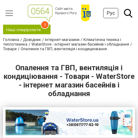
Рус
7
Наші спецпроєкти
Головна
Довідник
Інтернет-магазини
Кліматична техніка і
теплотехніка
WaterStore - інтернет магазин басейнів і обладнання
Товари
Опалення та ГВП, вентиляція і кондиціювання
Опалення та ГВП, вентиляція і
кондиціювання - Товари - WaterStore
- інтернет магазин басейнів і
обладнання